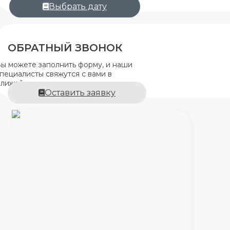
Выбрать дату
ОБРАТНЫЙ ЗВОНОК
ы можете заполнить форму, и наши
пециалисты свяжутся с вами в
лижайшее время.
Оставить заявку