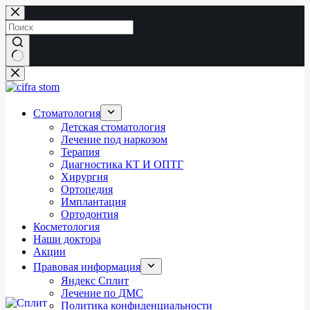
Перейти
к
сути
Ничего
не
найдено
Стоматология
Детская стоматология
Лечение под наркозом
Терапия
Диагностика КТ И ОПТГ
Хирургия
Ортопедия
Имплантация
Ортодонтия
Косметология
Наши доктора
Акции
Правовая информация
Яндекс Сплит
Лечение по ДМС
Политика конфиденциальности