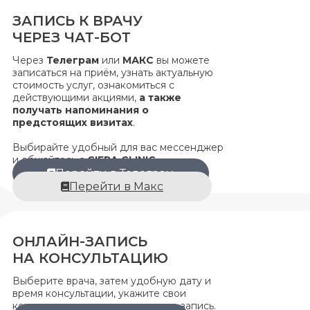
ЗАПИСЬ К ВРАЧУ
ЧЕРЕЗ ЧАТ-БОТ
Через
Телеграм
или
МАКС
вы можете
записаться на приём, узнать актуальную
стоимость услуг, ознакомиться с
действующими акциями,
а также
получать напоминания о
предстоящих визитах
.
Выбирайте удобный для вас мессенджер
и общайтесь с
CIFRA CLINIC
Перейти в Телеграм
Перейти в Макс
ОНЛАЙН-ЗАПИСЬ
НА КОНСУЛЬТАЦИЮ
Выберите врача, затем удобную дату и
время консультации, укажите свои
контактные данные и завершите запись.