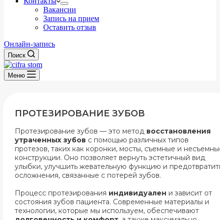
Контакты
Вакансии
Запись на прием
Оставить отзыв
Онлайн-запись
Поиск
Меню
ПРОТЕЗИРОВАНИЕ ЗУБОВ
Протезирование зубов — это метод
восстановления
утраченных зубов
с помощью различных типов
протезов, таких как коронки, мосты, съемные и несъемны
конструкции. Оно позволяет вернуть эстетичный вид
улыбки, улучшить жевательную функцию и предотвратит
осложнения, связанные с потерей зубов.
Процесс протезирования
индивидуален
и зависит от
состояния зубов пациента. Современные материалы и
технологии, которые мы используем, обеспечивают
долговечность и комфорт
, а также максимально