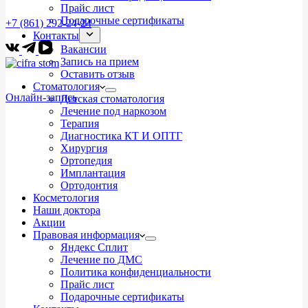
Прайс лист
Подарочные сертификаты
+7 (861) 292-24-24
Контакты
Вакансии
Запись на прием
Оставить отзыв
Стоматология
Онлайн-запись
Детская стоматология
Лечение под наркозом
Терапия
Диагностика КТ И ОПТГ
Хирургия
Ортопедия
Имплантация
Ортодонтия
Косметология
Наши доктора
Акции
Правовая информация
Яндекс Сплит
Лечение по ДМС
Политика конфиденциальности
Прайс лист
Подарочные сертификаты