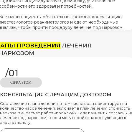
подбирают индивидуальную дозировку, учитывая все
особенности его здоровья и потребностей.
Все наши пациенты обязательно проходят консультацию
анестезиологов-реаниматологов и сдают необходимые
анализы, чтобы пройти процедуру лечение под наркозом.
ТАПЫ ПРОВЕДЕНИЯ
ЛЕЧЕНИЯ
 НАРКОЗОМ
/01
CIFRA STOM
КОНСУЛЬТАЦИЯ С ЛЕЧАЩИМ ДОКТОРОМ
Составление плана лечения, в том числе врач ориентирует на
количество часов лечения, включает в план лечения стоимость
наркоза, т.е. расчет работ «под ключ». Если пациенты согласны н
лечение под наркозом, то они могут пройти на консультацию к
анестезиологу.