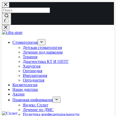
Перейти
к
сути
Ничего
не
найдено
Стоматология
Детская стоматология
Лечение под наркозом
Терапия
Диагностика КТ И ОПТГ
Хирургия
Ортопедия
Имплантация
Ортодонтия
Косметология
Наши доктора
Акции
Правовая информация
Яндекс Сплит
Лечение по ДМС
Политика конфиденциальности