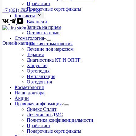
Прайс лист
Подарочные сертификаты
+7 (861) 292-24-24
Контакты
Вакансии
Запись на прием
Оставить отзыв
Стоматология
Онлайн-запись
Детская стоматология
Лечение под наркозом
Терапия
Диагностика КТ И ОПТГ
Хирургия
Ортопедия
Имплантация
Ортодонтия
Косметология
Наши доктора
Акции
Правовая информация
Яндекс Сплит
Лечение по ДМС
Политика конфиденциальности
Прайс лист
Подарочные сертификаты