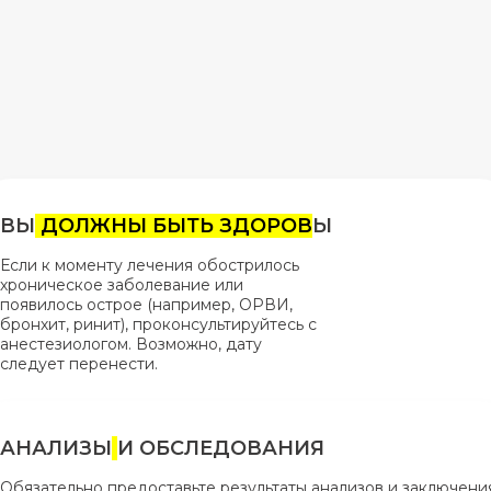
ВЫ
ДОЛЖНЫ БЫТЬ ЗДОРОВ
Ы
Если к моменту лечения обострилось
хроническое заболевание или
появилось острое (например, ОРВИ,
бронхит, ринит), проконсультируйтесь с
анестезиологом. Возможно, дату
следует перенести.
АНАЛИЗЫ
И ОБСЛЕДОВАНИЯ
Обязательно предоставьте результаты анализов и заключени