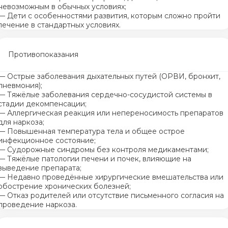
невозможным в обычных условиях;
— Дети с особенностями развития, которым сложно пройти
лечение в стандартных условиях.
Противопоказания
— Острые заболевания дыхательных путей (ОРВИ, бронхит,
пневмония);
— Тяжёлые заболевания сердечно-сосудистой системы в
стадии декомпенсации;
— Аллергическая реакция или непереносимость препаратов
для наркоза;
— Повышенная температура тела и общее острое
инфекционное состояние;
— Судорожные синдромы без контроля медикаментами;
— Тяжёлые патологии печени и почек, влияющие на
выведение препарата;
— Недавно проведённые хирургические вмешательства или
обострение хронических болезней;
— Отказ родителей или отсутствие письменного согласия на
проведение наркоза.