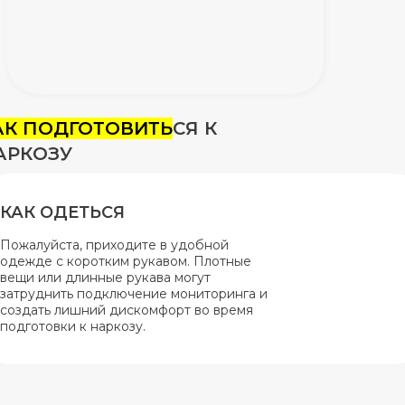
АК ПОДГОТОВИТЬ
СЯ К
АРКОЗУ
КАК ОДЕТЬСЯ
Пожалуйста, приходите в удобной
одежде с коротким рукавом. Плотные
вещи или длинные рукава могут
затруднить подключение мониторинга и
создать лишний дискомфорт во время
подготовки к наркозу.