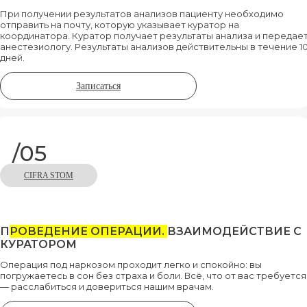
При получении результатов анализов пациенту необходимо
отправить на почту, которую указывает куратор на
координатора. Куратор получает результаты анализа и передае
анестезиологу. Результаты анализов действительны в течение 1
дней.
Записаться
/05
CIFRA STOM
П
РОВЕДЕНИЕ ОПЕРАЦИИ.
ВЗАИМОДЕЙСТВИЕ С
КУРАТОРОМ
Операция под наркозом проходит легко и спокойно: вы
погружаетесь в сон без страха и боли. Всё, что от вас требуется
— расслабиться и довериться нашим врачам.