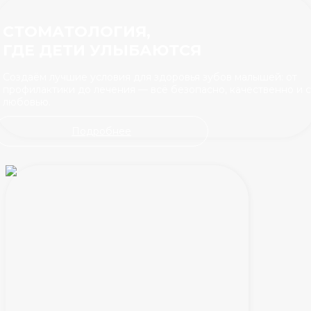
СТОМАТОЛОГИЯ,
ГДЕ ДЕТИ УЛЫБАЮТСЯ
Создаём лучшие условия для здоровья зубов малышей: от
профилактики до лечения — всё безопасно, качественно и с
любовью.
Подробнее