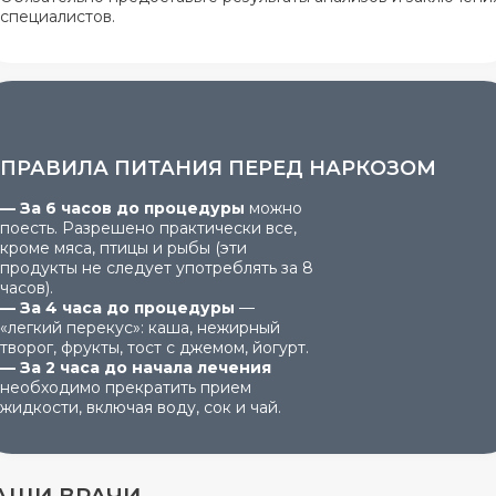
специалистов.
ПРАВИЛА ПИТАНИЯ ПЕРЕД НАРКОЗОМ
—
За 6 часов до процедуры
можно
поесть. Разрешено практически все,
кроме мяса, птицы и рыбы (эти
продукты не следует употреблять за 8
часов).
—
За 4 часа до процедуры
—
«легкий перекус»: каша, нежирный
творог, фрукты, тост с джемом, йогурт.
—
За 2 часа до начала лечения
необходимо прекратить прием
жидкости, включая воду, сок и чай.
АШИ ВРАЧИ