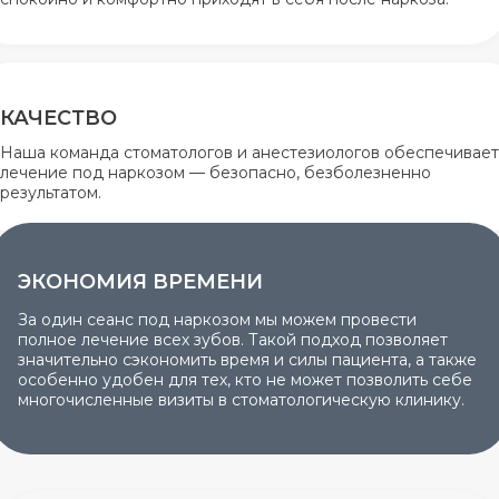
КАЧЕСТВО
Наша команда стоматологов и анестезиологов обеспечивает
лечение под наркозом — безопасно, безболезненно
результатом.
ЭКОНОМИЯ ВРЕМЕНИ
За один сеанс под наркозом мы можем провести
полное лечение всех зубов. Такой подход позволяет
значительно сэкономить время и силы пациента, а также
особенно удобен для тех, кто не может позволить себе
многочисленные визиты в стоматологическую клинику.