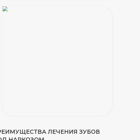
РЕИМУЩЕСТВА ЛЕЧЕНИЯ ЗУБОВ
ОД НАРКОЗОМ