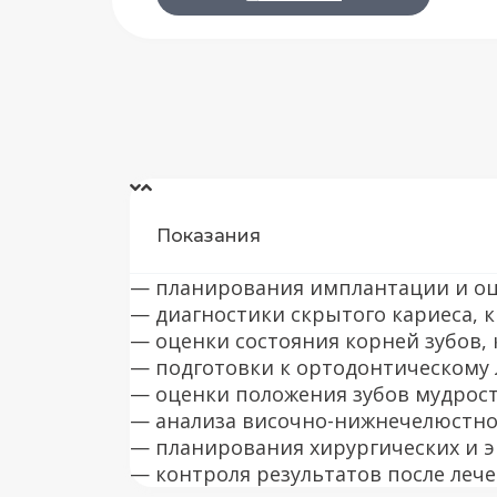
Показания
— планирования имплантации и оц
— диагностики скрытого кариеса, к
— оценки состояния корней зубов, 
— подготовки к ортодонтическому 
— оценки положения зубов мудрос
— анализа височно-нижнечелюстног
— планирования хирургических и 
— контроля результатов после лече