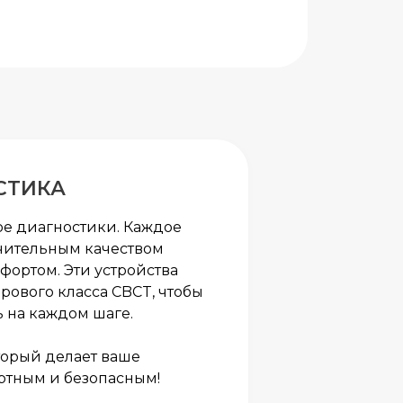
СТИКА
ре диагностики. Каждое
чительным качеством
ортом. Эти устройства
ового класса CBCT, чтобы
ь на каждом шаге.
торый делает ваше
тным и безопасным!