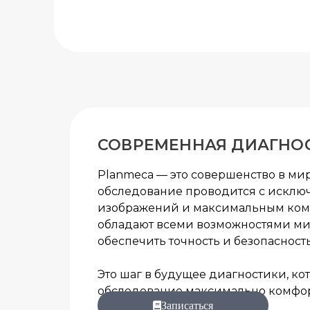
СОВРЕМЕННАЯ ДИАГНО
Planmeca — это совершенство в ми
обследование проводится с исклю
изображений и максимальным комф
обладают всеми возможностями мир
обеспечить точность и безопасност
Это шаг в будущее диагностики, ко
обследование максимально комфор
Записаться