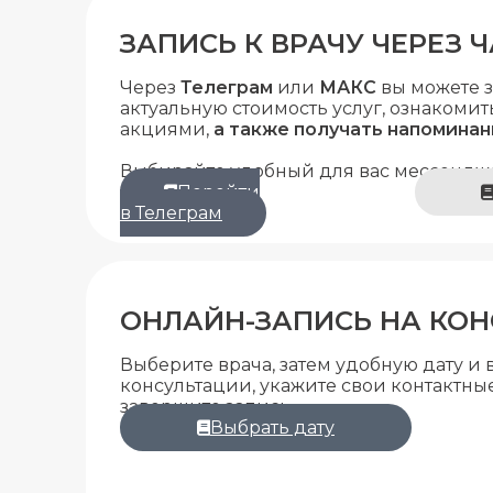
ЗАПИСЬ К ВРАЧУ ЧЕРЕЗ Ч
Через
Телеграм
или
МАКС
вы можете з
актуальную стоимость услуг, ознакоми
акциями,
а также получать напоминан
Выбирайте удобный для вас мессендж
Перейти
в Телеграм
ОНЛАЙН-ЗАПИСЬ НА КО
Выберите врача, затем удобную дату и
консультации, укажите свои контактны
завершите запись.
Выбрать дату