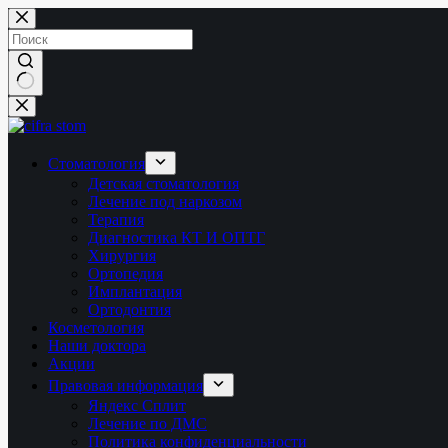
Перейти
к
сути
Ничего
не
найдено
Стоматология
Детская стоматология
Лечение под наркозом
Терапия
Диагностика КТ И ОПТГ
Хирургия
Ортопедия
Имплантация
Ортодонтия
Косметология
Наши доктора
Акции
Правовая информация
Яндекс Сплит
Лечение по ДМС
Политика конфиденциальности