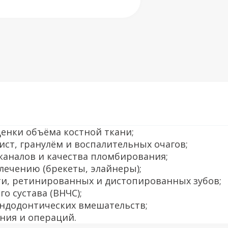
енки объёма костной ткани;
ист, гранулём и воспалительных очагов;
каналов и качества пломбирования;
лечению (брекеты, элайнеры);
ти, ретинированных и дистопированных зубов;
о сустава (ВНЧС);
эндодонтических вмешательств;
ния и операций.