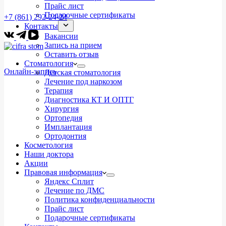
Прайс лист
Подарочные сертификаты
+7 (861) 292-24-24
Контакты
Вакансии
Запись на прием
Оставить отзыв
Стоматология
Онлайн-запись
Детская стоматология
Лечение под наркозом
Терапия
Диагностика КТ И ОПТГ
Хирургия
Ортопедия
Имплантация
Ортодонтия
Косметология
Наши доктора
Акции
Правовая информация
Яндекс Сплит
Лечение по ДМС
Политика конфиденциальности
Прайс лист
Подарочные сертификаты