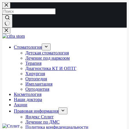
Перейти
к
сути
Ничего
не
найдено
Стоматология
Детская стоматология
Лечение под наркозом
Терапия
Диагностика КТ И ОПТГ
Хирургия
Ортопедия
Имплантация
Ортодонтия
Косметология
Наши доктора
Акции
Правовая информация
Яндекс Сплит
Лечение по ДМС
Политика конфиденциальности