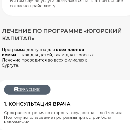
В этом случае услуги оказываются на платной основе
согласно прайс-листу.
ЛЕЧЕНИЕ ПО ПРОГРАММЕ «ЮГОРСКИЙ
КАПИТАЛ»
Программа доступна для
всех членов
семьи
— как для детей, так и для взрослых.
Лечение проводится во всех филиалах в
Сургуте.
CIFRA CLINIC
1. КОНСУЛЬТАЦИЯ ВРАЧА
Срок рассмотрения со стороны государства — до 1 месяца.
Поэтому использование программы при острой боли
невозможно.