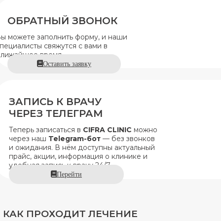
ОБРАТНЫЙ ЗВОНОК
ы можете заполнить форму, и наши
пециалисты свяжутся с вами в
лижайшее время.
Оставить заявку
ЗАПИСЬ К ВРАЧУ
ЧЕРЕЗ ТЕЛЕГРАМ
Теперь записаться в
CIFRA CLINIC
можно
через наш
Telegram-бот
— без звонков
и ожидания. В нём доступны актуальный
прайс, акции, информация о клинике и
удобная запись к врачу 24/7.
Перейти
КАК ПРОХОДИТ ЛЕЧЕНИЕ