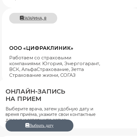
ГАГАРИНА, 8
ООО «ЦИФРАКЛИНИК»
Работаем со страховыми
компаниями: Югория, Энергогарант,
ВСК, АльфаСтрахование, Зетта
Страхование жизни, СОГАЗ
ОНЛАЙН-ЗАПИСЬ
НА ПРИЕМ
Выберите врача, затем удобную дату и
время приёма, укажите свои контактные
данные и завершите запись.
Выбрать дату