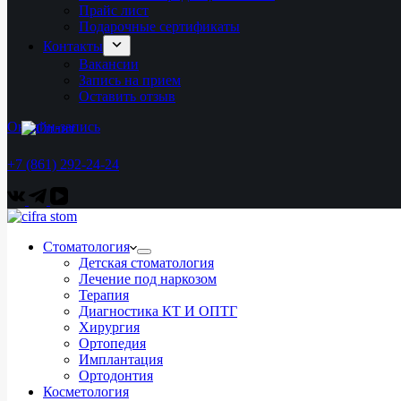
Прайс лист
Подарочные сертификаты
Контакты
Вакансии
Запись на прием
Оставить отзыв
Онлайн-запись
+7 (861) 292-24-24
Стоматология
Детская стоматология
Лечение под наркозом
Терапия
Диагностика КТ И ОПТГ
Хирургия
Ортопедия
Имплантация
Ортодонтия
Косметология