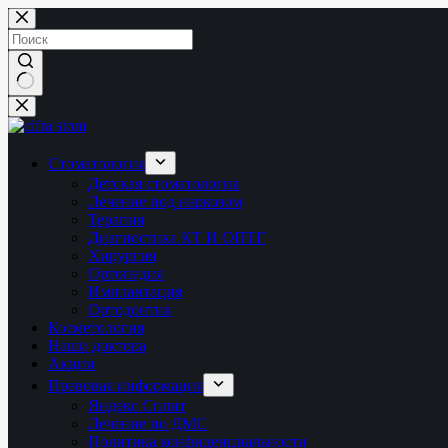
Перейти
к
сути
Ничего
не
найдено
Стоматология
Детская стоматология
Лечение под наркозом
Терапия
Диагностика КТ И ОПТГ
Хирургия
Ортопедия
Имплантация
Ортодонтия
Косметология
Наши доктора
Акции
Правовая информация
Яндекс Сплит
Лечение по ДМС
Политика конфиденциальности