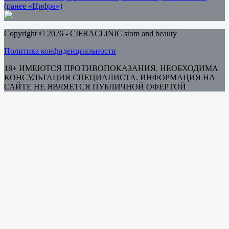
(ранее «Цифра»)
Copyright © 2026 - CIFRACLINIC stom and beauty
Политика конфиденциальности
18+ ИМЕЮТСЯ ПРОТИВОПОКАЗАНИЯ. НЕОБХОДИМА
КОНСУЛЬТАЦИЯ СПЕЦИАЛИСТА. ИНФОРМАЦИЯ НА
САЙТЕ НЕ ЯВЛЯЕТСЯ ПУБЛИЧНОЙ ОФЕРТОЙ