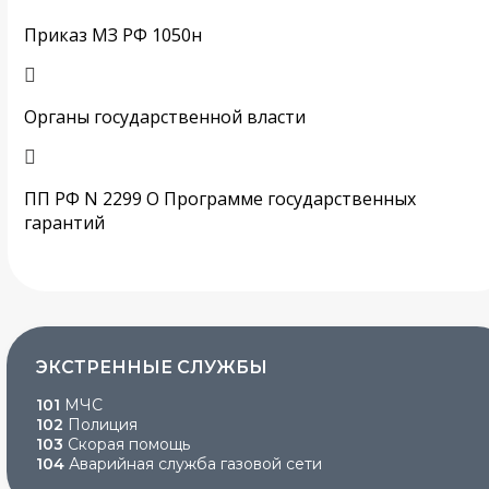
Приказ МЗ РФ 1050н
Органы государственной власти
ПП РФ N 2299 О Программе государственных
гарантий
ЭКСТРЕННЫЕ СЛУЖБЫ
101
МЧС
102
Полиция
103
Скорая помощь
104
Аварийная служба газовой сети