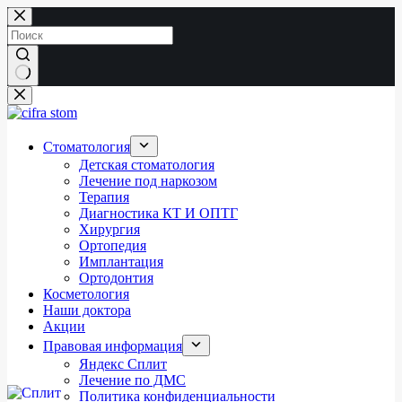
Перейти
к
сути
Ничего
не
найдено
Стоматология
Детская стоматология
Лечение под наркозом
Терапия
Диагностика КТ И ОПТГ
Хирургия
Ортопедия
Имплантация
Ортодонтия
Косметология
Наши доктора
Акции
Правовая информация
Яндекс Сплит
Лечение по ДМС
Политика конфиденциальности