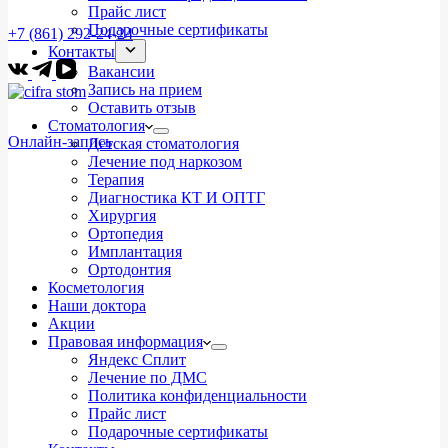
Прайс лист
Подарочные сертификаты
+7 (861) 292-24-24
Контакты
Вакансии
Запись на прием
Оставить отзыв
Стоматология
Онлайн-запись
Детская стоматология
Лечение под наркозом
Терапия
Диагностика КТ И ОПТГ
Хирургия
Ортопедия
Имплантация
Ортодонтия
Косметология
Наши доктора
Акции
Правовая информация
Яндекс Сплит
Лечение по ДМС
Политика конфиденциальности
Прайс лист
Подарочные сертификаты