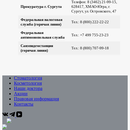
Телефон: 8 (3462) 21-99-15,
Прокуратура г. Сургута
628417, ХМАО-Югра, г.
Сургут, ул. Островского, 47
Федеральная налоговая
Тел.: 8 (800) 222-22-22
служба (горячая линяя)
Федеральная
Тел.: +7 499 755-23-23
антимонопольная служба
Санэпидемстанция
Тел.: 8 (800) 707-99-18
(горячая линяя)
Стоматология
Косметология
Наши доктора
Акции
Правовая информация
Контакты