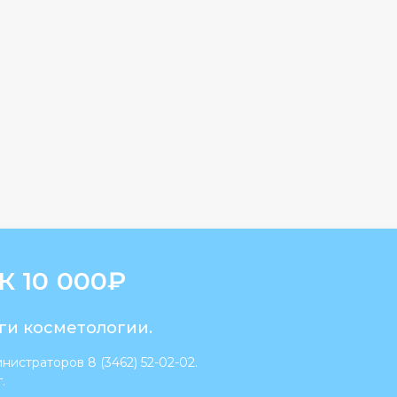
 10 000
₽
ги косметологии.
истраторов 8 (3462) 52-02-02.
.