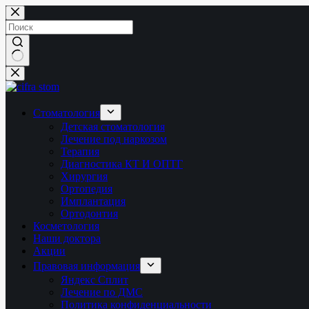
Перейти
к
сути
Ничего
не
найдено
Стоматология
Детская стоматология
Лечение под наркозом
Терапия
Диагностика КТ И ОПТГ
Хирургия
Ортопедия
Имплантация
Ортодонтия
Косметология
Наши доктора
Акции
Правовая информация
Яндекс Сплит
Лечение по ДМС
Политика конфиденциальности