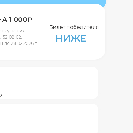
А 1 000
₽
Билет победителя
ть у наших
НИЖЕ
) 52-02-02.
 до 28.02.2026 г.
12