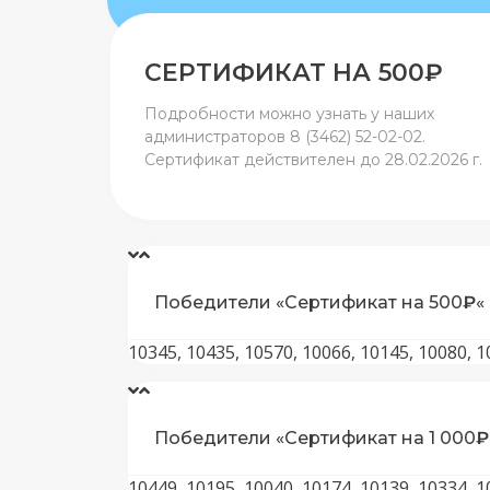
СЕРТИФИКАТ НА 500
₽
Подробности можно узнать у наших
администраторов 8 (3462) 52-02-02.
Сертификат действителен до 28.02.2026 г.
Победители «Сертификат на 500
₽
«
10345, 10435, 10570, 10066, 10145, 10080, 1
Победители «Сертификат на 1 000
₽
10449, 10195, 10040, 10174, 10139, 10334, 1