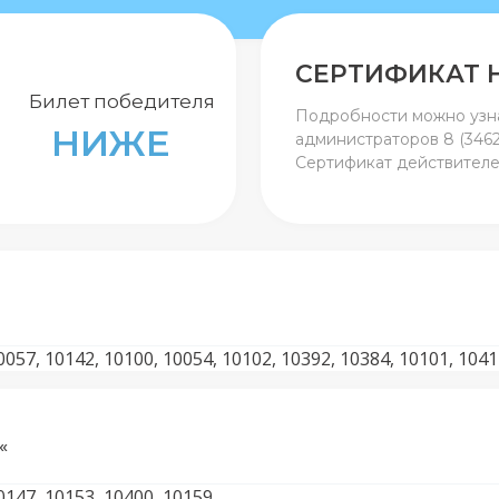
СЕРТИФИКАТ Н
Билет победителя
Подробности можно узна
НИЖЕ
администраторов 8 (3462
Сертификат действителен
0057, 10142, 10100, 10054, 10102, 10392, 10384, 10101, 104
«
0147, 10153, 10400, 10159