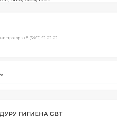
истраторов 8 (3462) 52-02-02.
.
₽
«
ДУРУ ГИГИЕНА GBT