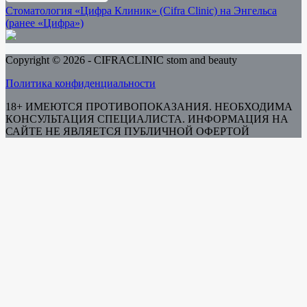
Стоматология «Цифра Клиник» (Cifra Clinic) на Энгельса
(ранее «Цифра»)
Copyright © 2026 - CIFRACLINIC stom and beauty
Политика конфиденциальности
18+ ИМЕЮТСЯ ПРОТИВОПОКАЗАНИЯ. НЕОБХОДИМА
КОНСУЛЬТАЦИЯ СПЕЦИАЛИСТА. ИНФОРМАЦИЯ НА
САЙТЕ НЕ ЯВЛЯЕТСЯ ПУБЛИЧНОЙ ОФЕРТОЙ