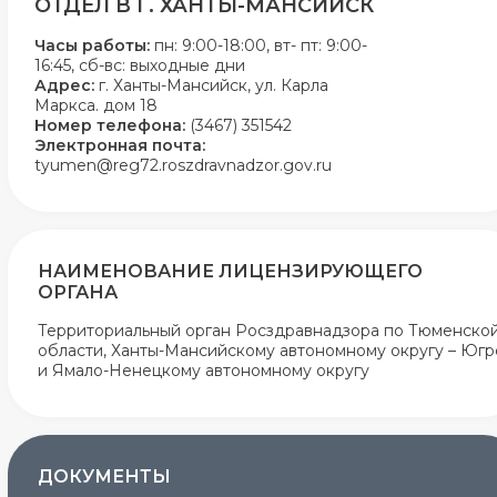
ОТДЕЛ В Г. ХАНТЫ-МАНСИЙСК
Часы работы:
пн: 9:00-18:00, вт- пт: 9:00-
16:45, сб-вс: выходные дни
Адрес:
г. Ханты-Мансийск, ул. Карла
Маркса. дом 18
Номер телефона:
(3467) 351542
Электронная почта:
tyumen@reg72.roszdravnadzor.gov.ru
НАИМЕНОВАНИЕ ЛИЦЕНЗИРУЮЩЕГО
ОРГАНА
Территориальный орган Росздравнадзора по Тюменско
области, Ханты-Мансийскому автономному округу – Югр
и Ямало-Ненецкому автономному округу
ДОКУМЕНТЫ