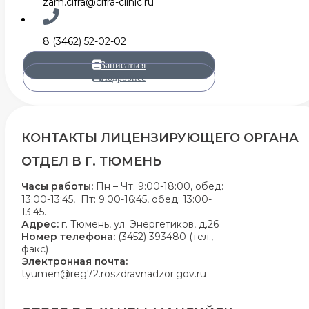
zam.cifra@cifra-clinic.ru
8 (3462) 52-02-02
Записаться
Подробнее
КОНТАКТЫ ЛИЦЕНЗИРУЮЩЕГО ОРГАНА
ОТДЕЛ В Г. ТЮМЕНЬ
Часы работы:
Пн – Чт: 9:00-18:00, обед:
13:00-13:45, Пт: 9:00-16:45, обед: 13:00-
13:45.
Адрес:
г. Тюмень, ул. Энергетиков, д.26
Номер телефона:
(3452) 393480 (тел.,
факс)
Электронная почта:
tyumen@reg72.roszdravnadzor.gov.ru