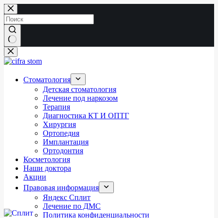
Перейти
к
сути
Ничего
не
найдено
Стоматология
Детская стоматология
Лечение под наркозом
Терапия
Диагностика КТ И ОПТГ
Хирургия
Ортопедия
Имплантация
Ортодонтия
Косметология
Наши доктора
Акции
Правовая информация
Яндекс Сплит
Лечение по ДМС
Политика конфиденциальности