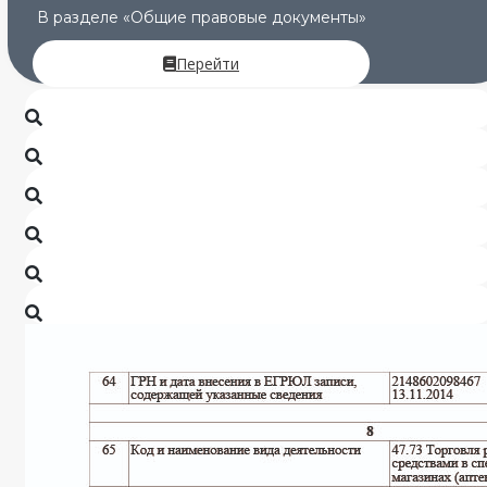
В разделе «Общие правовые документы»
Перейти