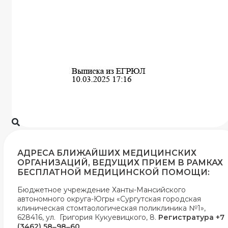
АДРЕСА БЛИЖАЙШИХ МЕДИЦИНСКИХ
ОРГАНИЗАЦИЙ, ВЕДУЩИХ ПРИЕМ В РАМКАХ
БЕСПЛАТНОЙ МЕДИЦИНСКОЙ ПОМОЩИ:
Бюджетное учреждение Ханты-Мансийского
автономного округа-Югры «Сургутская городская
клиническая стомтаологическая поликлиника №1»,
628416, ул. Григория Кукуевицкого, 8.
Регистратура +7
(3462) 58‒98‒60