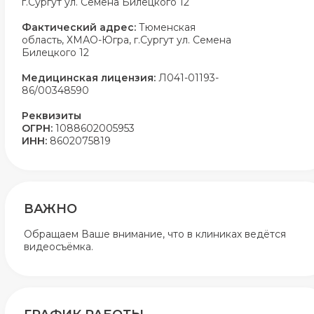
г.Сургут ул. Семена Билецкого 12
Фактический адрес:
Тюменская
область, ХМАО-Югра, г.Сургут ул. Семена
Билецкого 12
Медицинская лицензия:
Л041-01193-
86/00348590
Реквизиты
ОГРН:
1088602005953
ИНН:
8602075819
ВАЖНО
Обращаем Ваше внимание, что в клиниках ведётся
видеосъёмка.