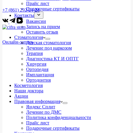
Прайс лист
Подарочные сертификаты
+7 (861) 292-24-24
Контакты
Вакансии
Запись на прием
Оставить отзыв
Стоматология
Онлайн-запись
Детская стоматология
Лечение под наркозом
Терапия
Диагностика КТ И ОПТГ
Хирургия
Ортопедия
Имплантация
Ортодонтия
Косметология
Наши доктора
Акции
Правовая информация
Яндекс Сплит
Лечение по ДМС
Политика конфиденциальности
Прайс лист
Подарочные сертификаты