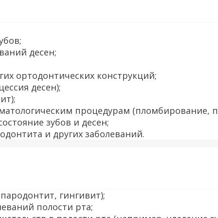
убов;
ваний десен;
гих ортодонтических конструкций;
ессия десен);
ит);
матологическим процедурам (пломбирование, п
остояние зубов и десен;
одонтита и других заболеваний.
пародонтит, гингивит);
еваний полости рта;