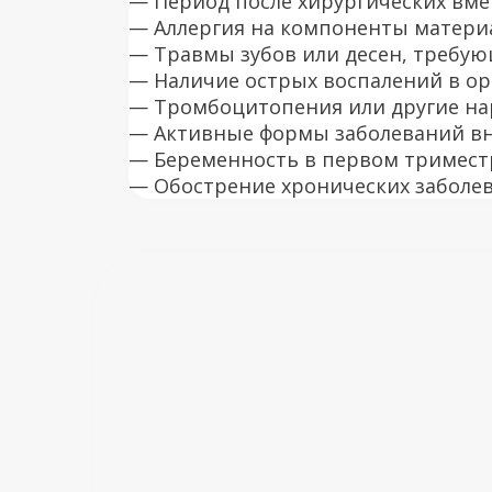
— Период после хирургических вмеш
— Аллергия на компоненты материа
— Травмы зубов или десен, требую
— Наличие острых воспалений в орг
— Тромбоцитопения или другие на
— Активные формы заболеваний вну
— Беременность в первом триместр
— Обострение хронических заболев