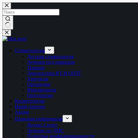
Перейти
к
сути
Ничего
не
найдено
Стоматология
Детская стоматология
Лечение под наркозом
Терапия
Диагностика КТ И ОПТГ
Хирургия
Ортопедия
Имплантация
Ортодонтия
Косметология
Наши доктора
Акции
Правовая информация
Яндекс Сплит
Лечение по ДМС
Политика конфиденциальности