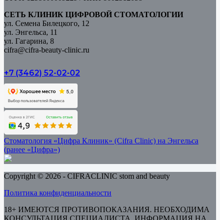
СЕТЬ КЛИНИК ЦИФРОВОЙ СТОМАТОЛОГИИ
ул. Семена Билецкого, 12
ул. Энгельса, 11
ул. Гагарина, 8
cifra@cifra-beauty-clinic.ru
+7 (3462) 52-02-02
Стоматология «Цифра Клиник» (Cifra Clinic) на Энгельса
(ранее «Цифра»)
Copyright © 2026 - CIFRACLINIC stom and beauty
Политика конфиденциальности
18+ ИМЕЮТСЯ ПРОТИВОПОКАЗАНИЯ. НЕОБХОДИМА
КОНСУЛЬТАЦИЯ СПЕЦИАЛИСТА. ИНФОРМАЦИЯ НА