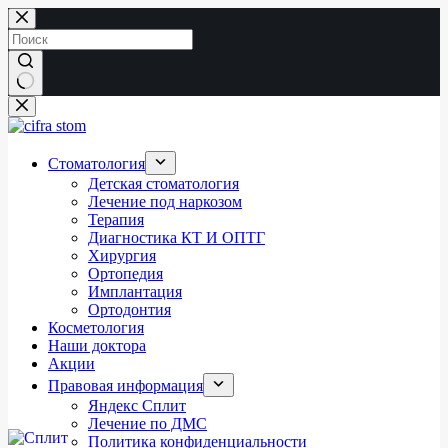
Перейти
к
сути
Ничего
не
найдено
Стоматология
Детская стоматология
Лечение под наркозом
Терапия
Диагностика КТ И ОПТГ
Хирургия
Ортопедия
Имплантация
Ортодонтия
Косметология
Наши доктора
Акции
Правовая информация
Яндекс Сплит
Лечение по ДМС
Политика конфиденциальности