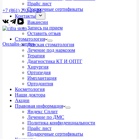
Прайс лист
Подарочные сертификаты
+7 (861) 292-24-24
Контакты
Вакансии
Запись на прием
Оставить отзыв
Стоматология
Онлайн-запись
Детская стоматология
Лечение под наркозом
Терапия
Диагностика КТ И ОПТГ
Хирургия
Ортопедия
Имплантация
Ортодонтия
Косметология
Наши доктора
Акции
Правовая информация
Яндекс Сплит
Лечение по ДМС
Политика конфиденциальности
Прайс лист
Подарочные сертификаты