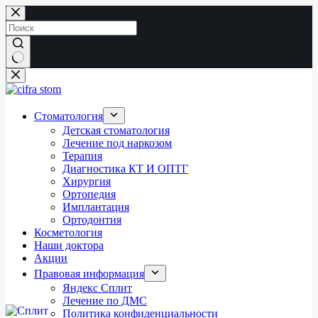
Перейти
к
сути
Ничего
не
найдено
Стоматология
Детская стоматология
Лечение под наркозом
Терапия
Диагностика КТ И ОПТГ
Хирургия
Ортопедия
Имплантация
Ортодонтия
Косметология
Наши доктора
Акции
Правовая информация
Яндекс Сплит
Лечение по ДМС
Политика конфиденциальности