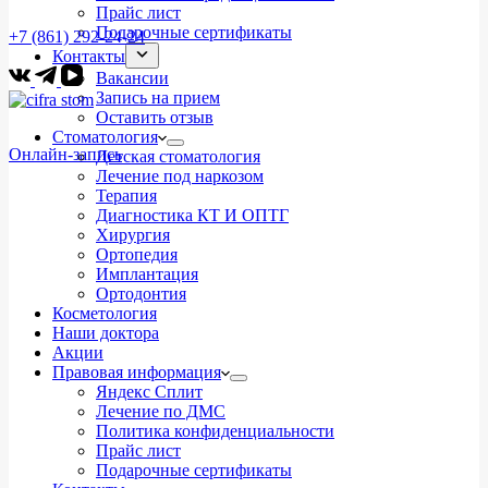
Прайс лист
Подарочные сертификаты
+7 (861) 292-24-24
Контакты
Вакансии
Запись на прием
Оставить отзыв
Стоматология
Онлайн-запись
Детская стоматология
Лечение под наркозом
Терапия
Диагностика КТ И ОПТГ
Хирургия
Ортопедия
Имплантация
Ортодонтия
Косметология
Наши доктора
Акции
Правовая информация
Яндекс Сплит
Лечение по ДМС
Политика конфиденциальности
Прайс лист
Подарочные сертификаты