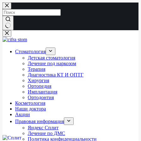
Перейти
к
сути
Ничего
не
найдено
Стоматология
Детская стоматология
Лечение под наркозом
Терапия
Диагностика КТ И ОПТГ
Хирургия
Ортопедия
Имплантация
Ортодонтия
Косметология
Наши доктора
Акции
Правовая информация
Яндекс Сплит
Лечение по ДМС
Политика конфиденциальности