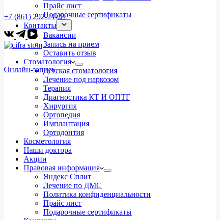
Прайс лист
Подарочные сертификаты
+7 (861) 292-24-24
Контакты
Вакансии
Запись на прием
Оставить отзыв
Стоматология
Онлайн-запись
Детская стоматология
Лечение под наркозом
Терапия
Диагностика КТ И ОПТГ
Хирургия
Ортопедия
Имплантация
Ортодонтия
Косметология
Наши доктора
Акции
Правовая информация
Яндекс Сплит
Лечение по ДМС
Политика конфиденциальности
Прайс лист
Подарочные сертификаты